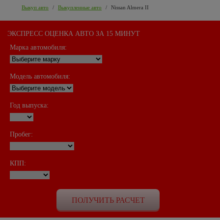
Выкуп авто
/
Выкупленные авто
/
Nissan Almera II
ЭКСПРЕСС ОЦЕНКА АВТО ЗА 15 МИНУТ
Марка автомобиля:
Модель автомобиля:
Год выпуска:
Пробег:
КПП: