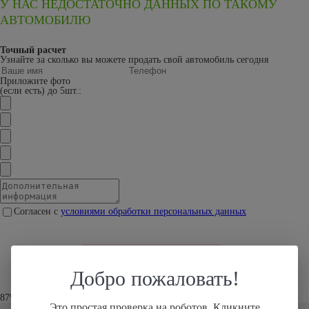
У НАС НЕДОСТАТОЧНО ДАННЫХ ПО ТАКОМУ
АВТОМОБИЛЮ
Точный расчет
Узнайте за сколько вы можете продать свой автомобиль сегодня
Приложите фото
(если есть) до 5шт.:
Согласен с
условиями обработки персональных данных
Добро пожаловать!
87% клиентов устроило наше предложение
Это простая проверка на роботов. Кликните