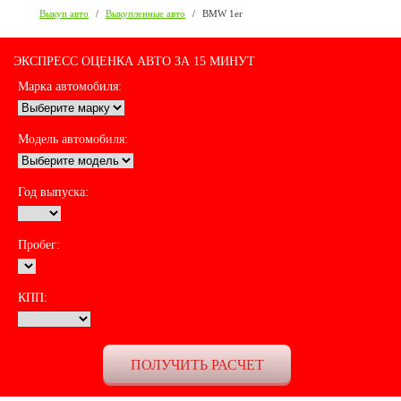
Выкуп авто
/
Выкупленные авто
/
BMW 1er
ЭКСПРЕСС ОЦЕНКА АВТО ЗА 15 МИНУТ
Марка автомобиля:
Модель автомобиля:
Год выпуска:
Пробег:
КПП: