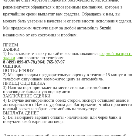
Чтобы не стать жертвой подобных обстоятельств, настоятельно
рекомендуется обращаться к проверенным компаниям, которые в
кратчайшие сроки выплатят вам средства. Обращаясь к нам, вы
можете быть уверены в качестве и оперативности исполнения сделки.
Мы предложим честную цену за любой автомобиль Suzuki,
независимо от его состояния и проблем.
ПРИЕМ
ЗАЯВКИ
1) Вы оставляете заявку на сайте воспользовавшись
формой экспресс-
заявки
или звоните по телефону:
8 (499) 899-87-78,(964) 765-97-97
ОЦЕНКА
ПО ТЕЛЕФОНУ
2) Мы производим предварительную оценку в течение 15 минут и по
телефону озвучиваем возможную цену за автомобиль.
ПРИЕЗД ОЦЕНЩИКА
3) Наш эксперт приезжает на место стоянки автомобиля и
производит финальную оценку авто.
ЗАКЛЮЧЕНИЕ СДЕЛКИ
4) В случае договоренности обеих сторон, эксперт оставляет аванс и
договаривается с Вами о удобном для Вас времени, чтобы произвести
полный расчет и забрать автомобиль на эвакуаторе.
ВЫПЛАТА ДЕНЕГ
5) Вы выбираете вариант оплаты - наличными или через банк и
получаете свой вариант договора.
Для вас нет ограничений, так как мы можем осуществить срочный