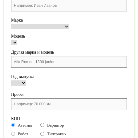
Марка
Модель
Другая марка и модель
Год выпуска
Пробег
КПП
Автомат
Вариатор
Робот
Типтроник